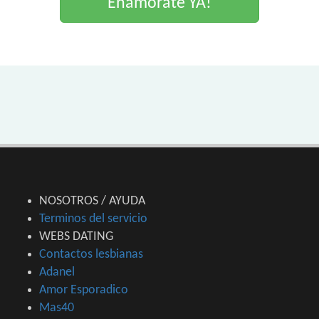
Enamorate YA!
NOSOTROS / AYUDA
Terminos del servicio
WEBS DATING
Contactos lesbianas
Adanel
Amor Esporadico
Mas40