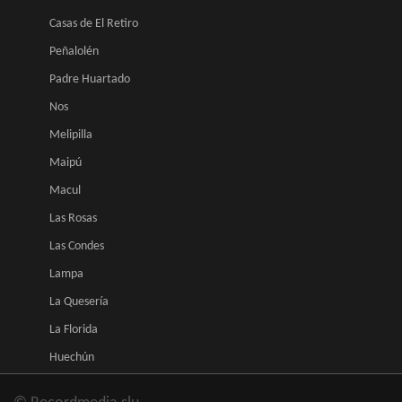
Casas de El Retiro
Peñalolén
Padre Huartado
Nos
Melipilla
Maipú
Macul
Las Rosas
Las Condes
Lampa
La Quesería
La Florida
Huechún