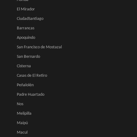
El Mirador
CiudadSantiago
Barrancas
Apoquindo
San Francisco de Mostazal
San Bernardo
Cisterna
Casas de El Retiro
Peñalolén
Padre Huartado
Nos
Melipilla
Maipú
Macul