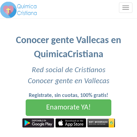
Togg
navig
Conocer gente Vallecas en
QuimicaCristiana
Red social de Cristianos
Conocer gente en Vallecas
Registrate, sin cuotas, 100% gratis!
Enamorate YA!