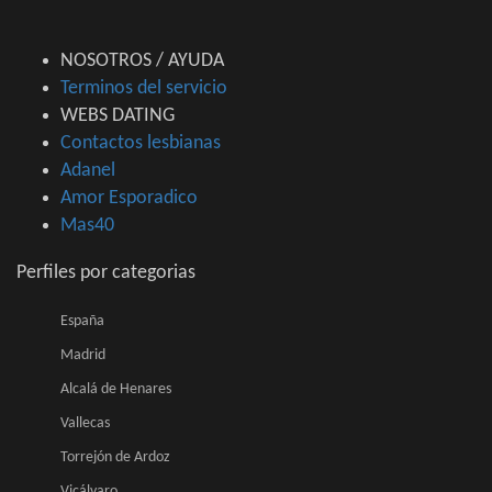
NOSOTROS / AYUDA
Terminos del servicio
WEBS DATING
Contactos lesbianas
Adanel
Amor Esporadico
Mas40
Perfiles por categorias
España
Madrid
Alcalá de Henares
Vallecas
Torrejón de Ardoz
Vicálvaro