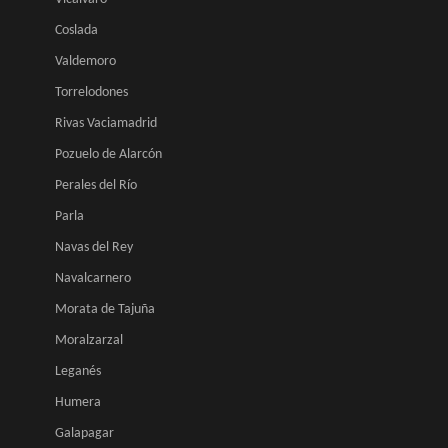
Coslada
Valdemoro
Torrelodones
Rivas Vaciamadrid
Pozuelo de Alarcón
Perales del Río
Parla
Navas del Rey
Navalcarnero
Morata de Tajuña
Moralzarzal
Leganés
Humera
Galapagar