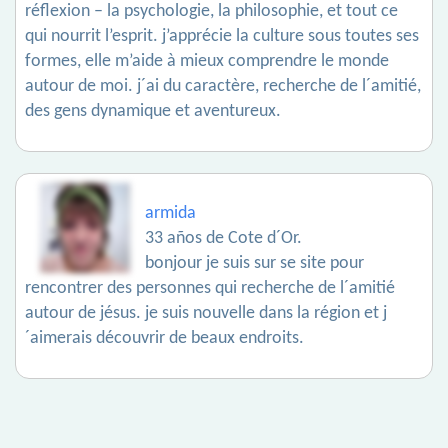
réflexion – la psychologie, la philosophie, et tout ce
qui nourrit l’esprit. j’apprécie la culture sous toutes ses
formes, elle m’aide à mieux comprendre le monde
autour de moi. j´ai du caractère, recherche de l´amitié,
des gens dynamique et aventureux.
armida
33 años de Cote d´Or.
bonjour je suis sur se site pour
rencontrer des personnes qui recherche de l´amitié
autour de jésus. je suis nouvelle dans la région et j
´aimerais découvrir de beaux endroits.