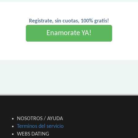
Registrate, sin cuotas, 100% gratis!
Enamorate YA!
NOSOTROS / AYUDA
Terminos del servicio
WEBS DATING