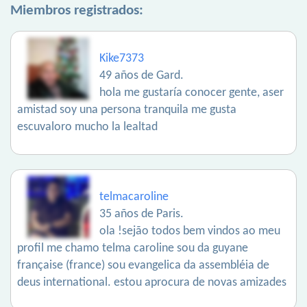
Miembros registrados:
Kike7373
49 años de Gard.
hola me gustaría conocer gente, aser
amistad soy una persona tranquila me gusta
escuvaloro mucho la lealtad
telmacaroline
35 años de Paris.
ola !sejão todos bem vindos ao meu
profil me chamo telma caroline sou da guyane
française (france) sou evangelica da assembléia de
deus international. estou aprocura de novas amizades