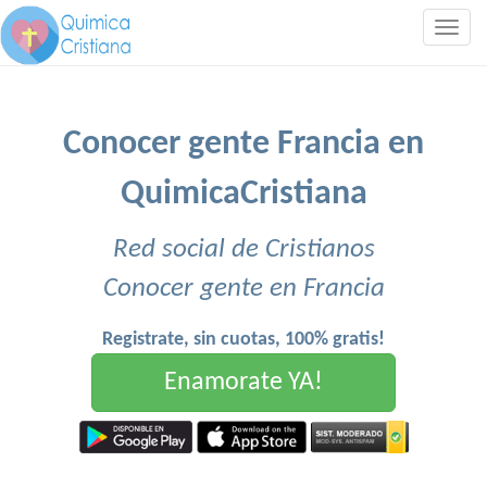
Togg
navig
Conocer gente Francia en
QuimicaCristiana
Red social de Cristianos
Conocer gente en Francia
Registrate, sin cuotas, 100% gratis!
Enamorate YA!