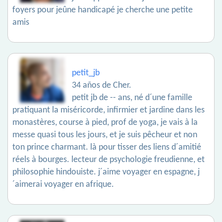
foyers pour jeûne handicapé je cherche une petite
amis
petit_jb
34 años de Cher.
petit jb de -- ans, né d´une famille
pratiquant la miséricorde, infirmier et jardine dans les
monastères, course à pied, prof de yoga, je vais à la
messe quasi tous les jours, et je suis pêcheur et non
ton prince charmant. là pour tisser des liens d´amitié
réels à bourges. lecteur de psychologie freudienne, et
philosophie hindouiste. j´aime voyager en espagne, j
´aimerai voyager en afrique.