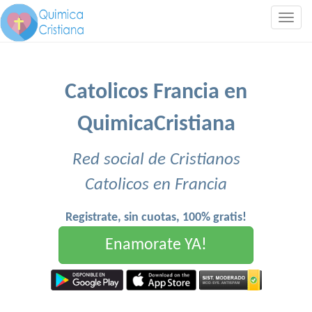
Togg
navig
Catolicos Francia en
QuimicaCristiana
Red social de Cristianos
Catolicos en Francia
Registrate, sin cuotas, 100% gratis!
Enamorate YA!