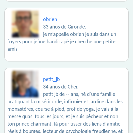
obrien
33 años de Gironde.
je m’appelle obrien je suis dans un
foyers pour jeûne handicapé je cherche une petite
amis
petit_jb
34 años de Cher.
petit jb de -- ans, né d´une famille
pratiquant la miséricorde, infirmier et jardine dans les
monastères, course à pied, prof de yoga, je vais à la
messe quasi tous les jours, et je suis pêcheur et non
ton prince charmant. là pour tisser des liens d´amitié
réels à bourges. lecteur de psychologie freudienne, et