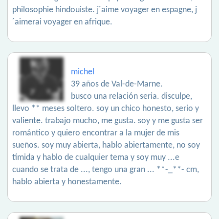
philosophie hindouiste. j´aime voyager en espagne, j
´aimerai voyager en afrique.
michel
39 años de Val-de-Marne.
busco una relación seria. disculpe,
llevo ** meses soltero. soy un chico honesto, serio y
valiente. trabajo mucho, me gusta. soy y me gusta ser
romántico y quiero encontrar a la mujer de mis
sueños. soy muy abierta, hablo abiertamente, no soy
tímida y hablo de cualquier tema y soy muy ...e
cuando se trata de ..., tengo una gran ... **-_**- cm,
hablo abierta y honestamente.