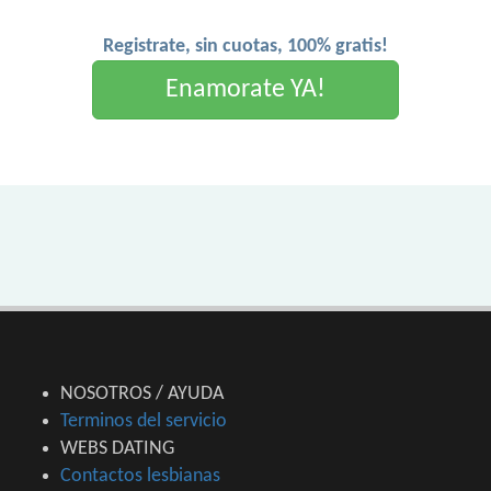
Registrate, sin cuotas, 100% gratis!
Enamorate YA!
NOSOTROS / AYUDA
Terminos del servicio
WEBS DATING
Contactos lesbianas