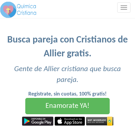
Togg
navig
Busca pareja con Cristianos de
Allier gratis.
Gente de Allier cristiana que busca
pareja.
Registrate, sin cuotas, 100% gratis!
Enamorate YA!