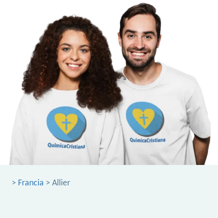
>
Francia
> Allier