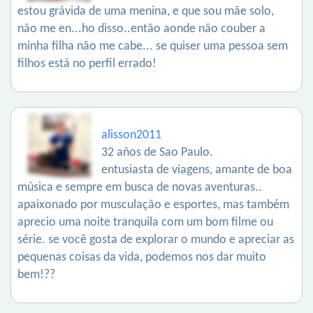
estou grávida de uma menina, e que sou mãe solo,
não me en...ho disso..então aonde não couber a
minha filha não me cabe... se quiser uma pessoa sem
filhos está no perfil errado!
alisson2011
32 años de Sao Paulo.
entusiasta de viagens, amante de boa
música e sempre em busca de novas aventuras..
apaixonado por musculação e esportes, mas também
aprecio uma noite tranquila com um bom filme ou
série. se você gosta de explorar o mundo e apreciar as
pequenas coisas da vida, podemos nos dar muito
bem!??