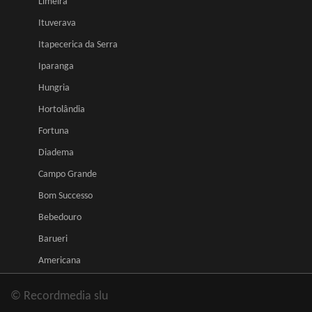
Limeira
Ituverava
Itapecerica da Serra
Iparanga
Hungria
Hortolândia
Fortuna
Diadema
Campo Grande
Bom Successo
Bebedouro
Barueri
Americana
© Recordmedia slu