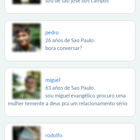
sou de são josé dos campos
pedro
26 años de Sao Paulo.
bora conversar?
miguel
63 años de Sao Paulo.
sou miguel evangélico procuro uma
mulher temente a deus pra um relacionamento sério
rodolfo