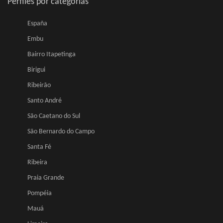
Perfiles por categorias
España
Embu
Bairro Itapetinga
Birigui
Ribeirão
Santo André
São Caetano do Sul
São Bernardo do Campo
Santa Fé
Ribeira
Praia Grande
Pompéia
Mauá