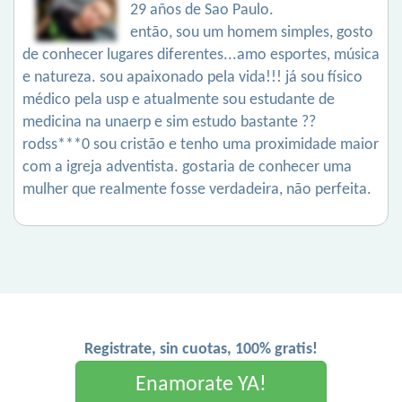
29 años de Sao Paulo.
então, sou um homem simples, gosto
de conhecer lugares diferentes...amo esportes, música
e natureza. sou apaixonado pela vida!!! já sou físico
médico pela usp e atualmente sou estudante de
medicina na unaerp e sim estudo bastante ??
rodss***0 sou cristão e tenho uma proximidade maior
com a igreja adventista. gostaria de conhecer uma
mulher que realmente fosse verdadeira, não perfeita.
Registrate, sin cuotas, 100% gratis!
Enamorate YA!