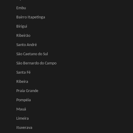
Embu
Bairro Itapetinga
Birigui
Ribeirão
Santo André
São Caetano do Sul
São Bernardo do Campo
Santa Fé
Ribeira
Praia Grande
Pompéia
Mauá
Limeira
Ituverava