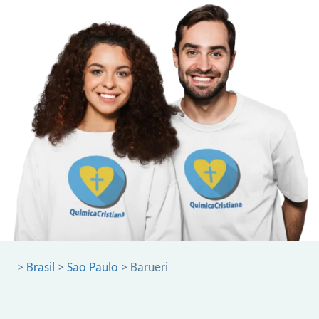
>
Brasil
>
Sao Paulo
> Barueri