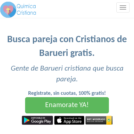
Togg
navig
Busca pareja con Cristianos de
Barueri gratis.
Gente de Barueri cristiana que busca
pareja.
Registrate, sin cuotas, 100% gratis!
Enamorate YA!