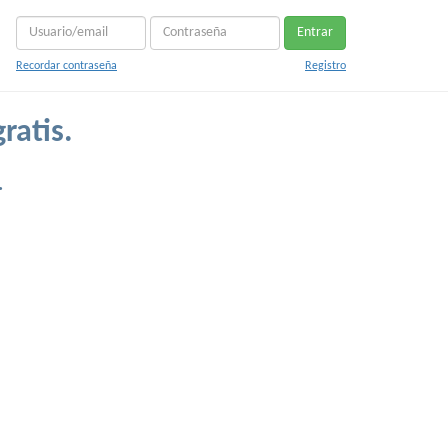
Entrar
Recordar contraseña
Registro
ratis.
.