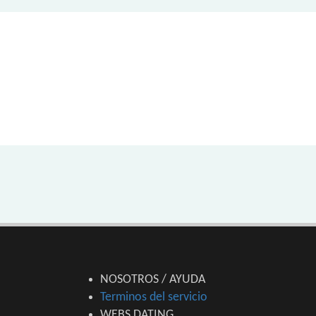
NOSOTROS / AYUDA
Terminos del servicio
WEBS DATING