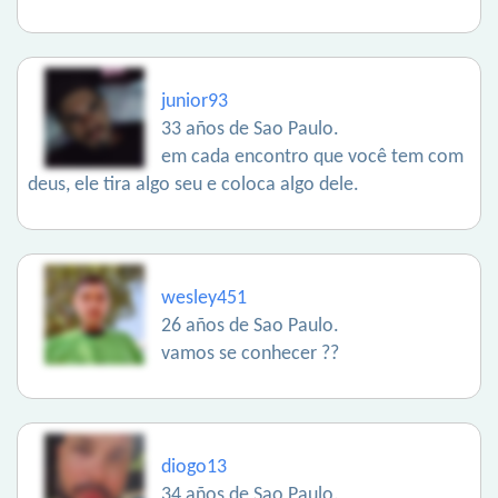
junior93
33 años de Sao Paulo.
em cada encontro que você tem com
deus, ele tira algo seu e coloca algo dele.
wesley451
26 años de Sao Paulo.
vamos se conhecer ??
diogo13
34 años de Sao Paulo.