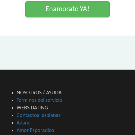
Enamorate YA!
NOSOTROS / AYUDA
Terminos del servicio
WEBS DATING
Contactos lesbianas
Adanel
Amor Esporadico