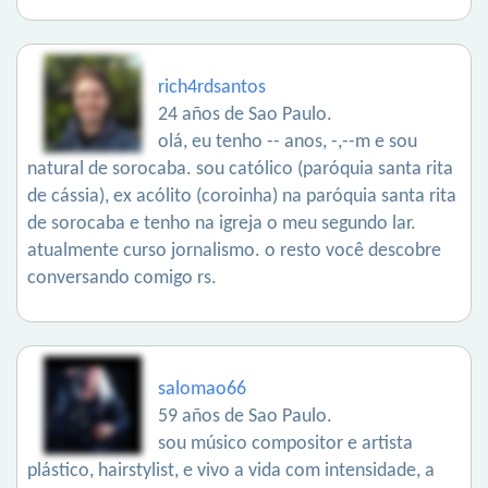
rich4rdsantos
24 años de Sao Paulo.
olá, eu tenho -- anos, -,--m e sou
natural de sorocaba. sou católico (paróquia santa rita
de cássia), ex acólito (coroinha) na paróquia santa rita
de sorocaba e tenho na igreja o meu segundo lar.
atualmente curso jornalismo. o resto você descobre
conversando comigo rs.
salomao66
59 años de Sao Paulo.
sou músico compositor e artista
plástico, hairstylist, e vivo a vida com intensidade, a