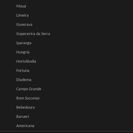
Mauá
Limeira
Ituverava
Itapecerica da Serra
Iparanga
Hungria
Hortolândia
Fortuna
Diadema
Campo Grande
Bom Successo
Bebedouro
Barueri
Americana