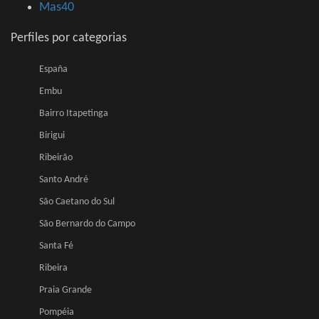
Mas40
Perfiles por categorias
España
Embu
Bairro Itapetinga
Birigui
Ribeirão
Santo André
São Caetano do Sul
São Bernardo do Campo
Santa Fé
Ribeira
Praia Grande
Pompéia