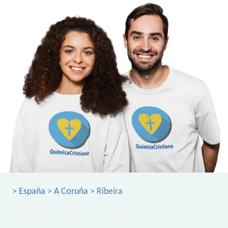
>
España
>
A Coruña
> Ribeira