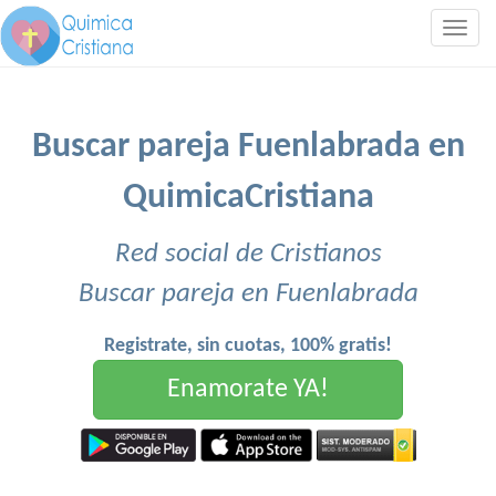
Togg
navig
Buscar pareja Fuenlabrada en
QuimicaCristiana
Red social de Cristianos
Buscar pareja en Fuenlabrada
Registrate, sin cuotas, 100% gratis!
Enamorate YA!