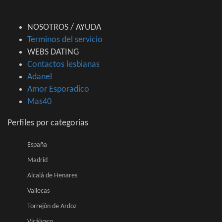
NOSOTROS / AYUDA
Terminos del servicio
WEBS DATING
Contactos lesbianas
Adanel
Amor Esporadico
Mas40
Perfiles por categorias
España
Madrid
Alcalá de Henares
Vallecas
Torrejón de Ardoz
Vicálvaro