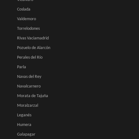
Coslada
Valdemoro
Torrelodones
Rivas Vaciamadrid
Pozuelo de Alarcón
Perales del Río
Parla
Navas del Rey
Navalcarnero
Morata de Tajuña
Moralzarzal
Leganés
Humera
Galapagar