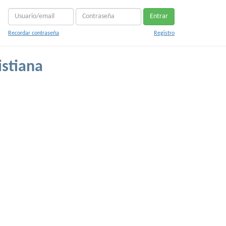
Entrar
Recordar contraseña
Registro
istiana