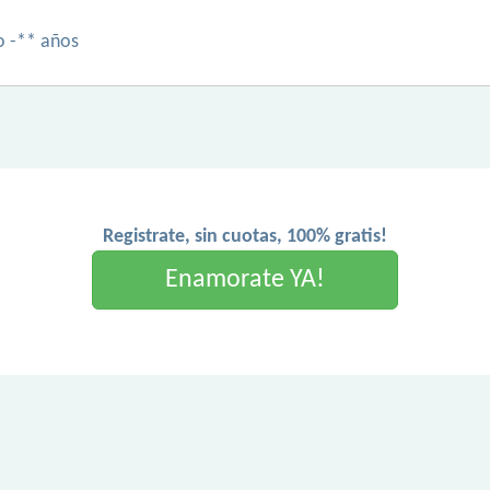
o -** años
Registrate, sin cuotas, 100% gratis!
Enamorate YA!