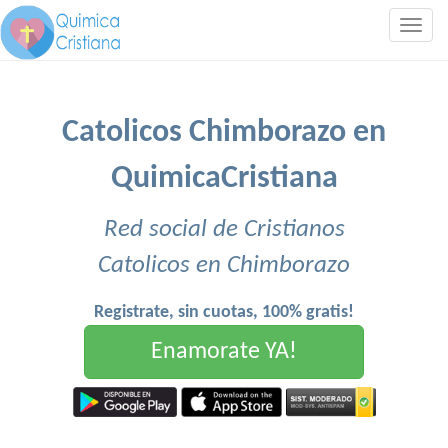
Togg
navig
Catolicos Chimborazo en
QuimicaCristiana
Red social de Cristianos
Catolicos en Chimborazo
Registrate, sin cuotas, 100% gratis!
Enamorate YA!