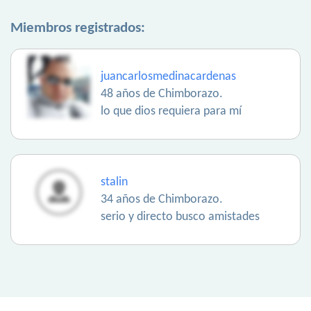
Miembros registrados:
juancarlosmedinacardenas
48 años de Chimborazo.
lo que dios requiera para mí
stalin
34 años de Chimborazo.
serio y directo busco amistades