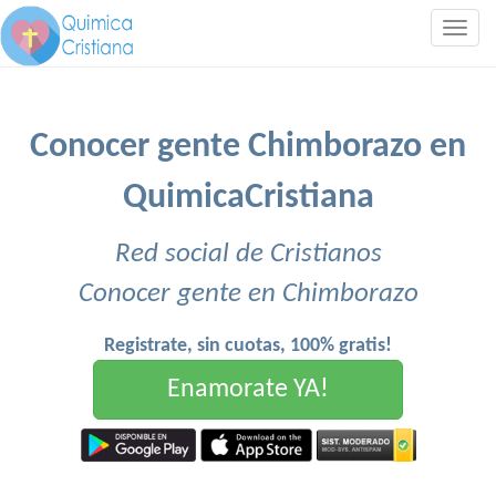
Togg
navig
Conocer gente Chimborazo en
QuimicaCristiana
Red social de Cristianos
Conocer gente en Chimborazo
Registrate, sin cuotas, 100% gratis!
Enamorate YA!