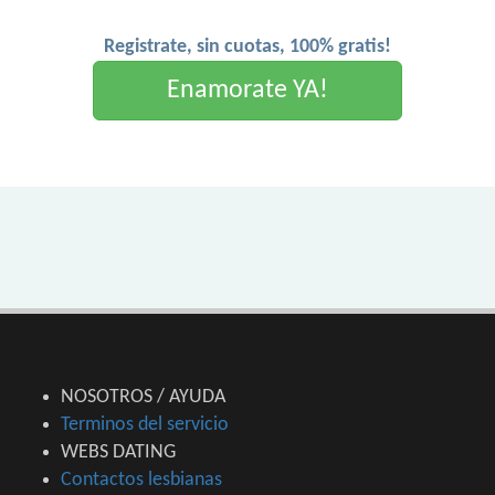
Registrate, sin cuotas, 100% gratis!
Enamorate YA!
NOSOTROS / AYUDA
Terminos del servicio
WEBS DATING
Contactos lesbianas