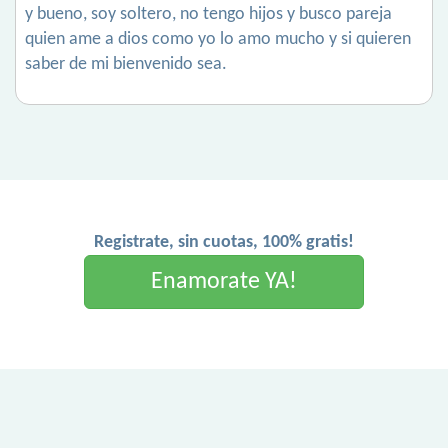
y bueno, soy soltero, no tengo hijos y busco pareja
quien ame a dios como yo lo amo mucho y si quieren
saber de mi bienvenido sea.
Registrate, sin cuotas, 100% gratis!
Enamorate YA!