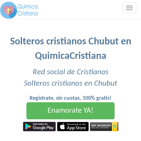
Togg
navig
Solteros cristianos Chubut en
QuimicaCristiana
Red social de Cristianos
Solteros cristianos en Chubut
Registrate, sin cuotas, 100% gratis!
Enamorate YA!