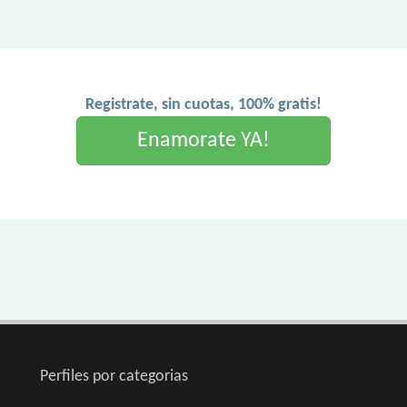
Registrate, sin cuotas, 100% gratis!
Enamorate YA!
Perfiles por categorias