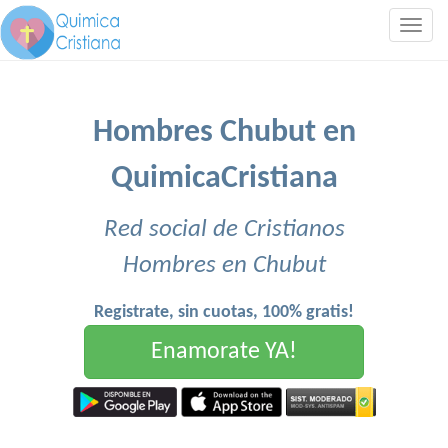
Togg
navig
Hombres Chubut en
QuimicaCristiana
Red social de Cristianos
Hombres en Chubut
Registrate, sin cuotas, 100% gratis!
Enamorate YA!