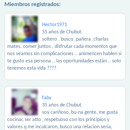
Miembros registrados:
Hector1971
55 años de Chubut.
soltero . busco .pañera .charlas
mates. comer juntos . disfrutar cada momentos que
nos veamos sin complicaciones .. animencen hablen si
te gusto esa persona .. las oportunidades están .. solo
tenemos esta vida ????
faby
35 años de Chubut.
soy cariñoso, bu-na gente, me gusta
cocinar, ser atto , respetuoso con los principios y
valores q me inculcaron, busco una relacion seria,