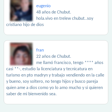
eugenio
48 años de Chubut.
hola.vivo en trelew chubut..soy
cristiano hijo de dios
fran
22 años de Chubut.
me llamó francisco, tengo **** años
casi **-, estudio la licenciatura y tecnicatura en
turismo en pto madryn y trabajo vendiendo en la calle
y bueno, soy soltero, no tengo hijos y busco pareja
quien ame a dios como yo lo amo mucho y si quieren
saber de mi bienvenido sea.