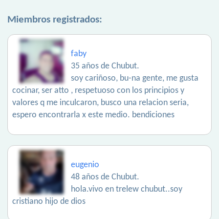
Miembros registrados:
faby
35 años de Chubut.
soy cariñoso, bu-na gente, me gusta
cocinar, ser atto , respetuoso con los principios y
valores q me inculcaron, busco una relacion seria,
espero encontrarla x este medio. bendiciones
eugenio
48 años de Chubut.
hola.vivo en trelew chubut..soy
cristiano hijo de dios