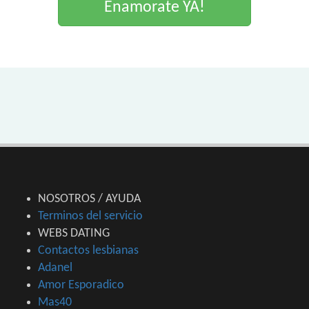
Enamorate YA!
NOSOTROS / AYUDA
Terminos del servicio
WEBS DATING
Contactos lesbianas
Adanel
Amor Esporadico
Mas40