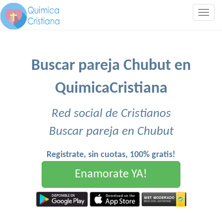
Togg
navig
Buscar pareja Chubut en
QuimicaCristiana
Red social de Cristianos
Buscar pareja en Chubut
Registrate, sin cuotas, 100% gratis!
Enamorate YA!