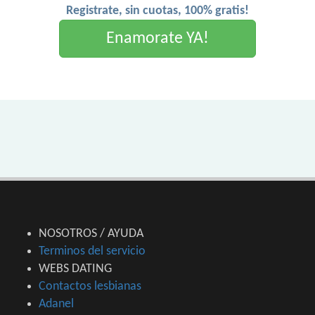
Registrate, sin cuotas, 100% gratis!
Enamorate YA!
NOSOTROS / AYUDA
Terminos del servicio
WEBS DATING
Contactos lesbianas
Adanel