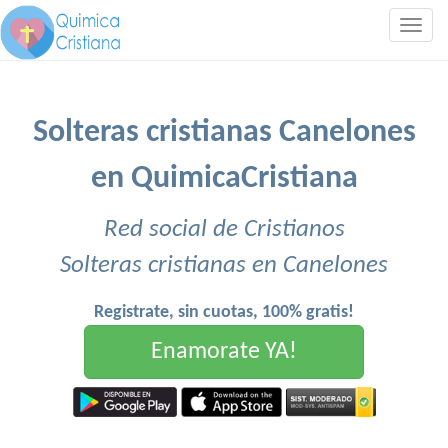
Togg
navig
Solteras cristianas Canelones
en QuimicaCristiana
Red social de Cristianos
Solteras cristianas en Canelones
Registrate, sin cuotas, 100% gratis!
Enamorate YA!