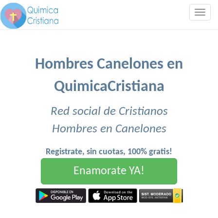
Togg
navig
Hombres Canelones en
QuimicaCristiana
Red social de Cristianos
Hombres en Canelones
Registrate, sin cuotas, 100% gratis!
Enamorate YA!