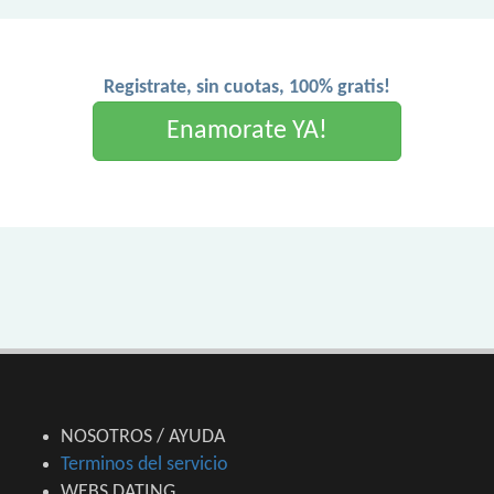
Registrate, sin cuotas, 100% gratis!
Enamorate YA!
NOSOTROS / AYUDA
Terminos del servicio
WEBS DATING