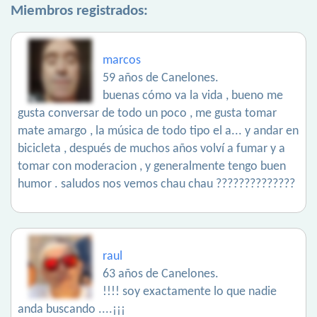
Miembros registrados:
marcos
59 años de Canelones.
buenas cómo va la vida , bueno me
gusta conversar de todo un poco , me gusta tomar
mate amargo , la música de todo tipo el a... y andar en
bicicleta , después de muchos años volví a fumar y a
tomar con moderacion , y generalmente tengo buen
humor . saludos nos vemos chau chau ??????????????
raul
63 años de Canelones.
!!!! soy exactamente lo que nadie
anda buscando ....¡¡¡