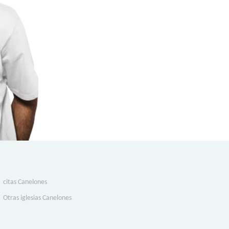
citas Canelones
Otras iglesias Canelones