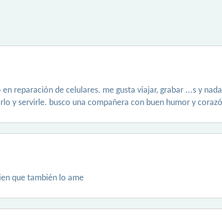
 en reparación de celulares. me gusta viajar, grabar ...s y nad
rlo y servirle. busco una compañera con buen humor y corazón
uien que también lo ame