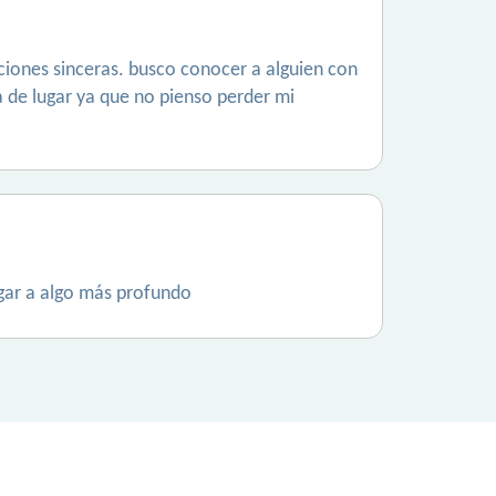
laciones sinceras. busco conocer a alguien con
a de lugar ya que no pienso perder mi
gar a algo más profundo