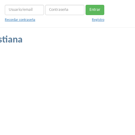
Entrar
Recordar contraseña
Registro
stiana