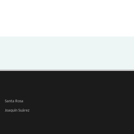
Santa Rosa
Joaquín Suárez