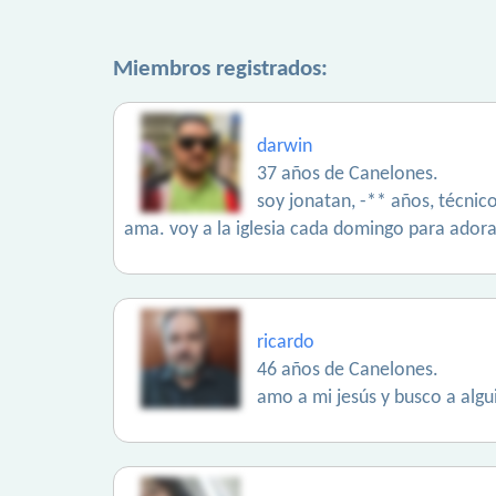
Miembros registrados:
darwin
37 años de Canelones.
soy jonatan, -** años, técnico
ama. voy a la iglesia cada domingo para adora
ricardo
46 años de Canelones.
amo a mi jesús y busco a alg