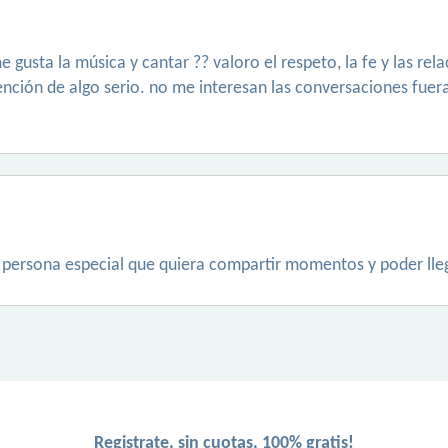
 gusta la música y cantar ?? valoro el respeto, la fe y las re
ención de algo serio. no me interesan las conversaciones fuer
 persona especial que quiera compartir momentos y poder lle
Registrate, sin cuotas, 100% gratis!