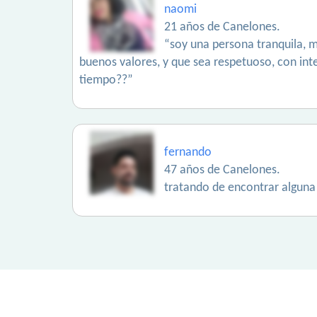
naomi
21 años de Canelones.
“soy una persona tranquila, me
buenos valores, y que sea respetuoso, con int
tiempo??”
fernando
47 años de Canelones.
tratando de encontrar alguna