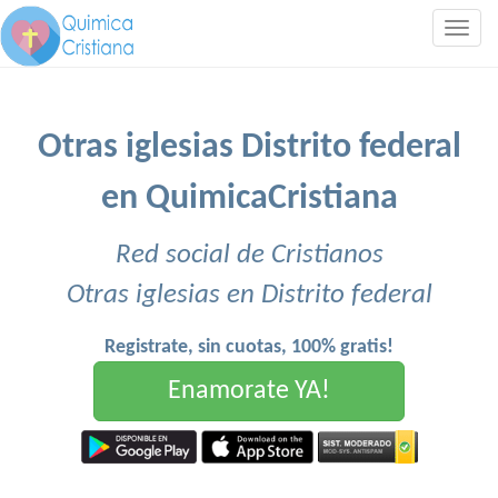
Togg
navig
Otras iglesias Distrito federal
en QuimicaCristiana
Red social de Cristianos
Otras iglesias en Distrito federal
Registrate, sin cuotas, 100% gratis!
Enamorate YA!