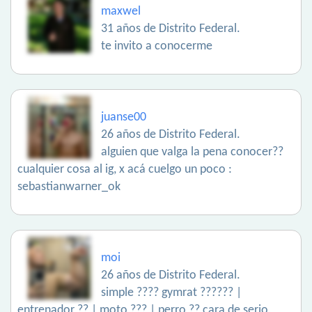
maxwel
31 años de Distrito Federal.
te invito a conocerme
juanse00
26 años de Distrito Federal.
alguien que valga la pena conocer??
cualquier cosa al ig, x acá cuelgo un poco :
sebastianwarner_ok
moi
26 años de Distrito Federal.
simple ???? gymrat ?????? |
entrenador ?? | moto ??? | perro ?? cara de serio,