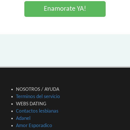
Enamorate YA!
NOSOTROS / AYUDA
Terminos del servicio
WEBS DATING
Contactos lesbianas
Adanel
Amor Esporadico