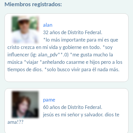
Miembros registrados:
alan
32 años de Distrito Federal.
*lo más importante para mí es que
cristo crezca en mí vida y gobierne en todo. *soy
influencer (ig: alan_pdv**.0) *me gusta mucho la
música *viajar *anhelando casarme e hijos pero a los
tiempos de dios. *solo busco vivir para él nada más.
pame
60 años de Distrito Federal.
jesús es mi señor y salvador. dios te
ama!??