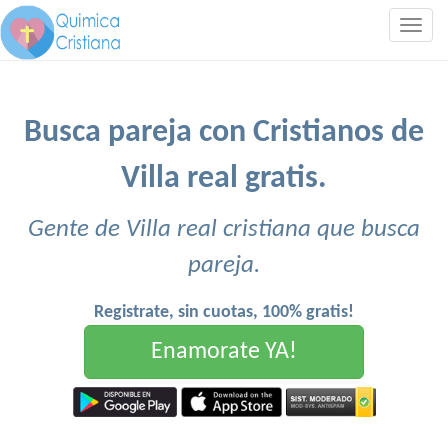
Togg
navig
Busca pareja con Cristianos de
Villa real gratis.
Gente de Villa real cristiana que busca
pareja.
Registrate, sin cuotas, 100% gratis!
Enamorate YA!