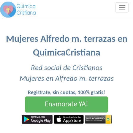
Togg
navig
Mujeres Alfredo m. terrazas en
QuimicaCristiana
Red social de Cristianos
Mujeres en Alfredo m. terrazas
Registrate, sin cuotas, 100% gratis!
Enamorate YA!