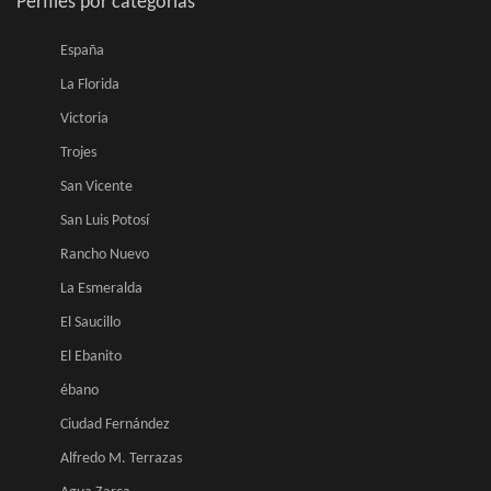
Perfiles por categorias
España
La Florida
Victoria
Trojes
San Vicente
San Luis Potosí
Rancho Nuevo
La Esmeralda
El Saucillo
El Ebanito
ébano
Ciudad Fernández
Alfredo M. Terrazas