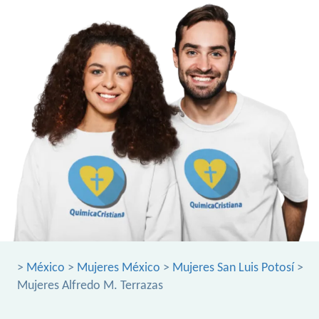
>
México
>
Mujeres México
>
Mujeres San Luis Potosí
>
Mujeres Alfredo M. Terrazas