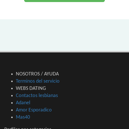
NOSOTROS / AYUDA
Terminos del servicio
WEBS DATING
Contactos lesbianas
Adanel
Amor Esporadico
Mas40