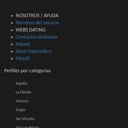
NOSOTROS / AYUDA
Terminos del servicio
WEBS DATING
Contactos lesbianas
Adanel
Amor Esporadico
Mas40
Perfiles por categorias
España
La Florida
Victoria
Trojes
San Vicente
San Luis Potosí