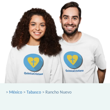
>
México
>
Tabasco
> Rancho Nuevo