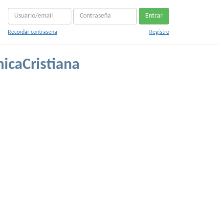
Entrar
Recordar contraseña
Registro
micaCristiana