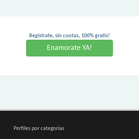
Registrate, sin cuotas, 100% gratis!
Enamorate YA!
Perfiles por categorias