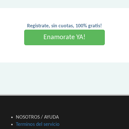
Registrate, sin cuotas, 100% gratis!
Enamorate YA!
NOSOTROS / AYUDA
Terminos del servicio