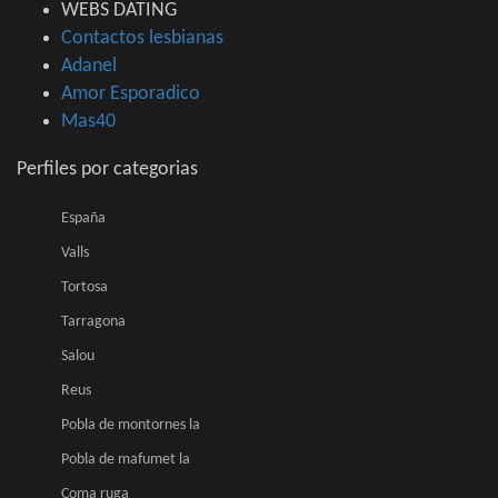
WEBS DATING
Contactos lesbianas
Adanel
Amor Esporadico
Mas40
Perfiles por categorias
España
Valls
Tortosa
Tarragona
Salou
Reus
Pobla de montornes la
Pobla de mafumet la
Coma ruga