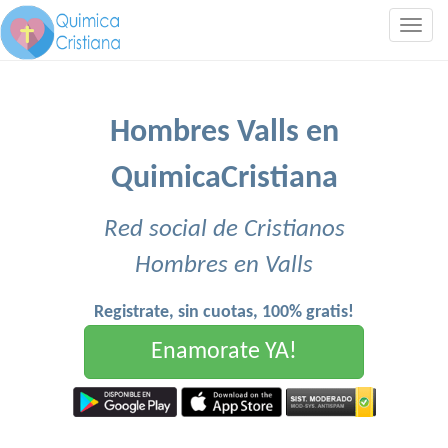
Togg
navig
Hombres Valls en
QuimicaCristiana
Red social de Cristianos
Hombres en Valls
Registrate, sin cuotas, 100% gratis!
Enamorate YA!