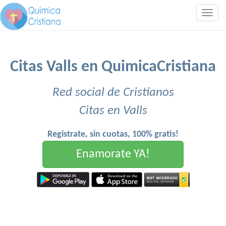
Togg
navig
Citas Valls en QuimicaCristiana
Red social de Cristianos
Citas en Valls
Registrate, sin cuotas, 100% gratis!
Enamorate YA!