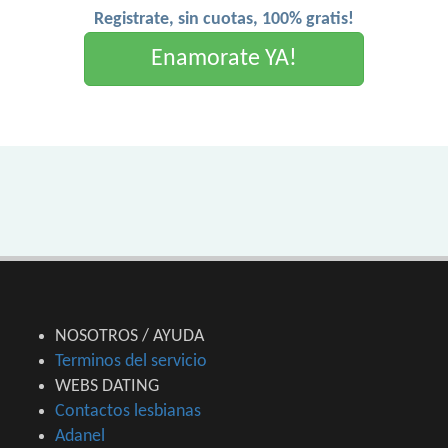
Registrate, sin cuotas, 100% gratis!
Enamorate YA!
NOSOTROS / AYUDA
Terminos del servicio
WEBS DATING
Contactos lesbianas
Adanel