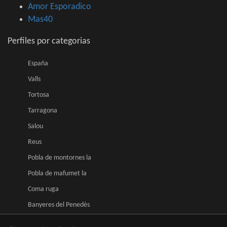
Amor Esporadico
Mas40
Perfiles por categorias
España
Valls
Tortosa
Tarragona
Salou
Reus
Pobla de montornes la
Pobla de mafumet la
Coma ruga
Banyeres del Penedès