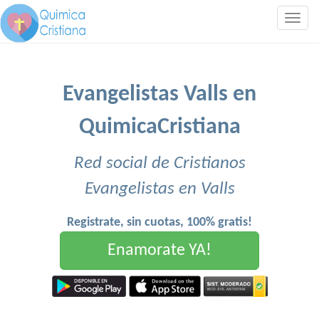
Togg
navig
Evangelistas Valls en
QuimicaCristiana
Red social de Cristianos
Evangelistas en Valls
Registrate, sin cuotas, 100% gratis!
Enamorate YA!