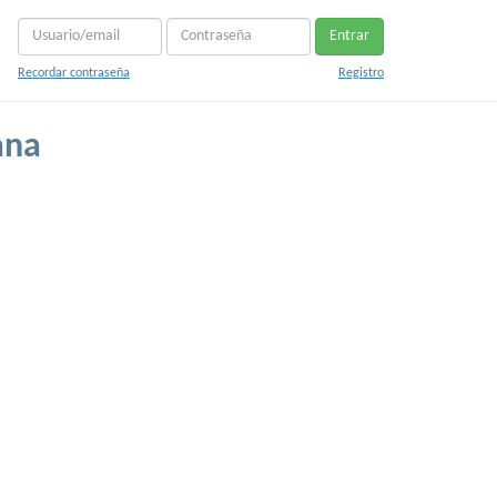
Entrar
Recordar contraseña
Registro
ana