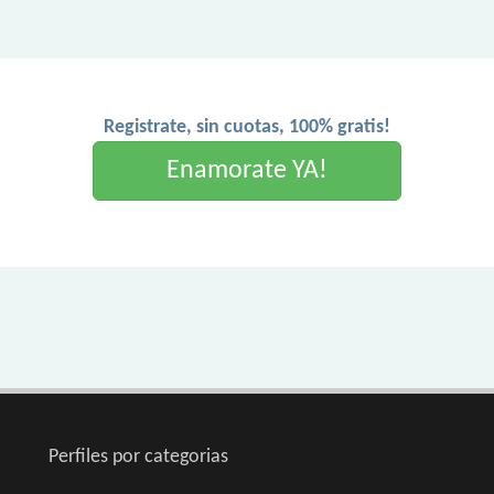
Registrate, sin cuotas, 100% gratis!
Enamorate YA!
Perfiles por categorias