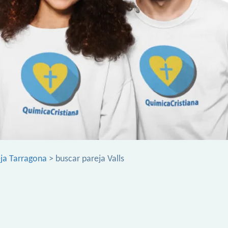
eja Tarragona
> buscar pareja Valls