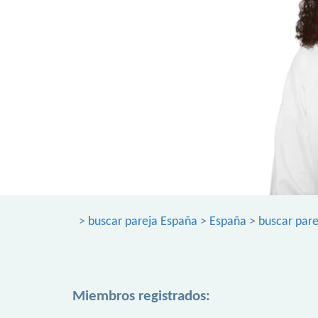
>
buscar pareja España
>
España
>
buscar par
Miembros registrados: