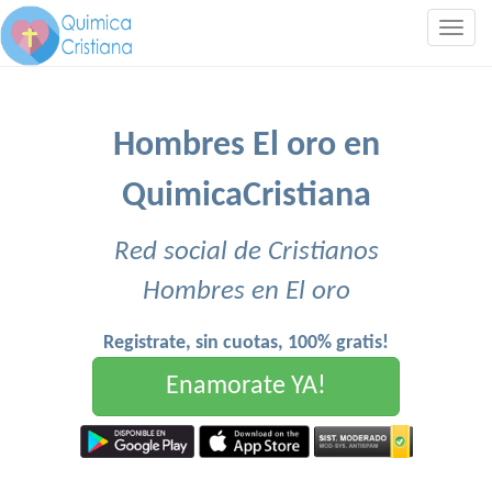
Togg
navig
Hombres El oro en
QuimicaCristiana
Red social de Cristianos
Hombres en El oro
Registrate, sin cuotas, 100% gratis!
Enamorate YA!