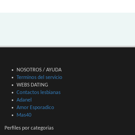
NOSOTROS / AYUDA
Terminos del servicio
WEBS DATING
Contactos lesbianas
Adanel
Amor Esporadico
Mas40
Perfiles por categorias