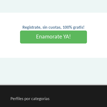
Registrate, sin cuotas, 100% gratis!
Enamorate YA!
Perfiles por categorias