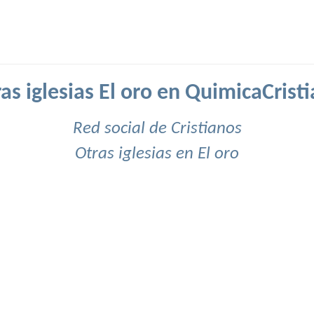
as iglesias El oro en QuimicaCrist
Red social de Cristianos
Otras iglesias en El oro