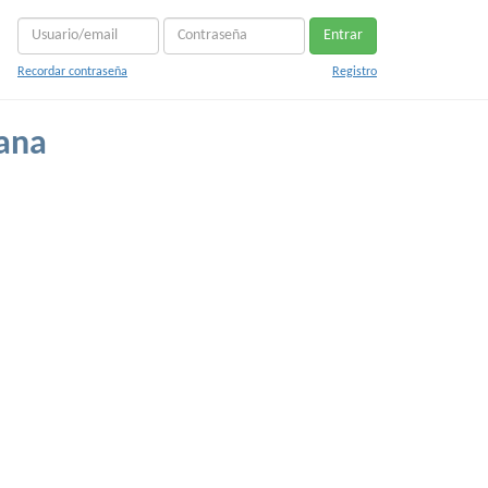
Entrar
Recordar contraseña
Registro
iana