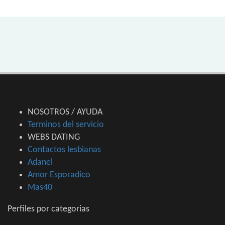
NOSOTROS / AYUDA
Terminos del servicio
WEBS DATING
Contactos lesbianas
Adanel
Amor Esporadico
Mas40
Perfiles por categorias