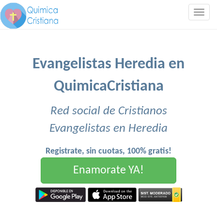
Togg
navig
Evangelistas Heredia en
QuimicaCristiana
Red social de Cristianos
Evangelistas en Heredia
Registrate, sin cuotas, 100% gratis!
Enamorate YA!