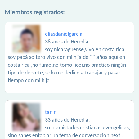
Miembros registrados:
elíasdanielgarcía
38 años de Heredia.
soy nicaraguense,vivo en costa rica
soy papá soltero vivo con mi hija de ** años aquí en
costa rica ,no fumo,no tomo licor,no practico ningún
tipo de deporte, solo me dedico a trabajar y pasar
tiempo con mi hija
tanin
33 años de Heredia.
solo amistades cristianas evengelicas,
sino sabes entablar un tema de conversación next...