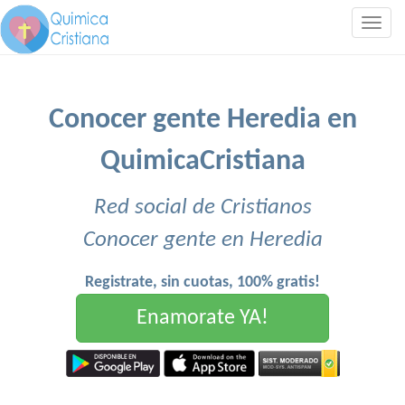
Togg
navig
Conocer gente Heredia en
QuimicaCristiana
Red social de Cristianos
Conocer gente en Heredia
Registrate, sin cuotas, 100% gratis!
Enamorate YA!