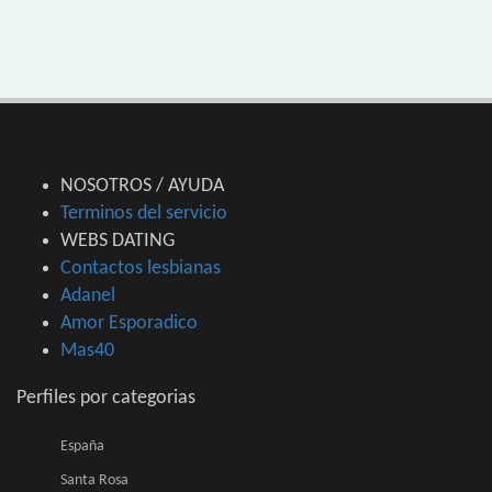
NOSOTROS / AYUDA
Terminos del servicio
WEBS DATING
Contactos lesbianas
Adanel
Amor Esporadico
Mas40
Perfiles por categorias
España
Santa Rosa