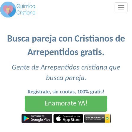
Togg
navig
Busca pareja con Cristianos de
Arrepentidos gratis.
Gente de Arrepentidos cristiana que
busca pareja.
Registrate, sin cuotas, 100% gratis!
Enamorate YA!