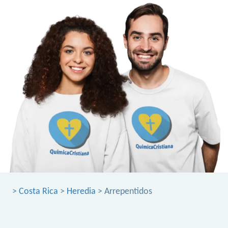
>
Costa Rica
>
Heredia
> Arrepentidos