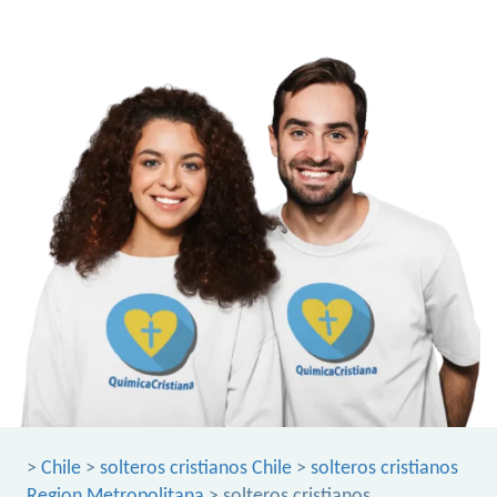
>
Chile
>
solteros cristianos Chile
>
solteros cristianos
Region Metropolitana
> solteros cristianos