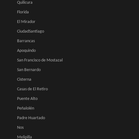
Quilicura
Florida
El Mirador
CiudadSantiago
Barrancas
Apoquindo
San Francisco de Mostazal
San Bernardo
Cisterna
Casas de El Retiro
Puente Alto
Peñalolén
Padre Huartado
Nos
Melipilla