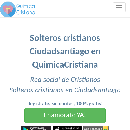
Togg
navig
Solteros cristianos
Ciudadsantiago en
QuimicaCristiana
Red social de Cristianos
Solteros cristianos en Ciudadsantiago
Registrate, sin cuotas, 100% gratis!
Enamorate YA!