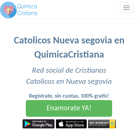
Togg
navig
Catolicos Nueva segovia en
QuimicaCristiana
Red social de Cristianos
Catolicos en Nueva segovia
Registrate, sin cuotas, 100% gratis!
Enamorate YA!