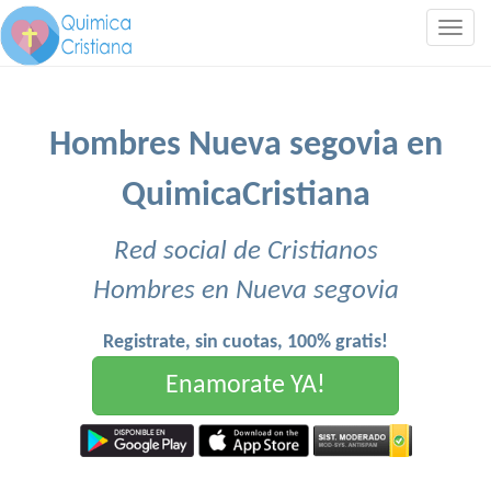
Togg
navig
Hombres Nueva segovia en
QuimicaCristiana
Red social de Cristianos
Hombres en Nueva segovia
Registrate, sin cuotas, 100% gratis!
Enamorate YA!