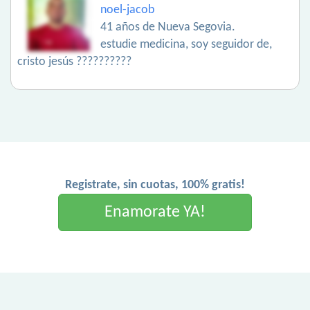
noel-jacob
41 años de Nueva Segovia.
estudie medicina, soy seguidor de,
cristo jesús ??????????
Registrate, sin cuotas, 100% gratis!
Enamorate YA!