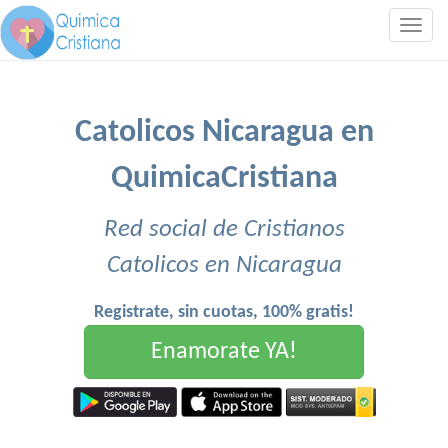
Togg
navig
Catolicos Nicaragua en
QuimicaCristiana
Red social de Cristianos
Catolicos en Nicaragua
Registrate, sin cuotas, 100% gratis!
Enamorate YA!