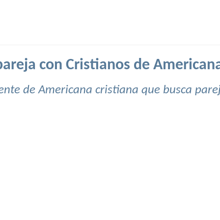
areja con Cristianos de Americana
ente de Americana cristiana que busca parej