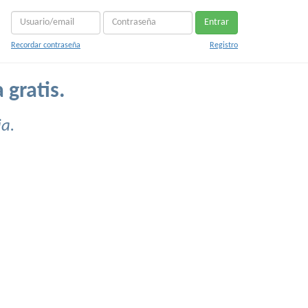
Entrar
Recordar contraseña
Registro
 gratis.
a.