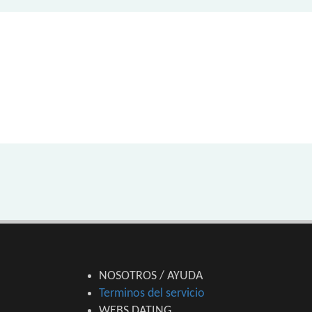
NOSOTROS / AYUDA
Terminos del servicio
WEBS DATING