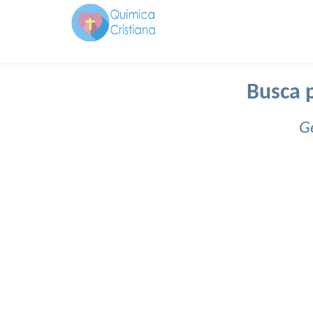
Busca p
G