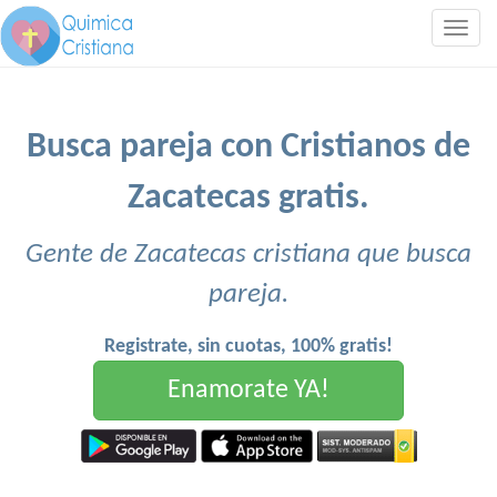
Togg
navig
Busca pareja con Cristianos de
Zacatecas gratis.
Gente de Zacatecas cristiana que busca
pareja.
Registrate, sin cuotas, 100% gratis!
Enamorate YA!