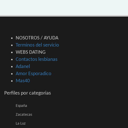
NOSOTROS / AYUDA
Terminos del servicio
WEBS DATING
Contactos lesbianas
Adanel
Amor Esporadico
Mas40
Perfiles por categorias
España
Zacatecas
La Luz