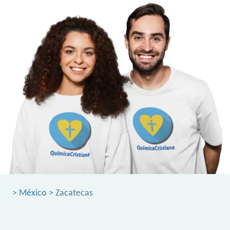
>
México
> Zacatecas