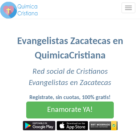
Togg
navig
Evangelistas Zacatecas en
QuimicaCristiana
Red social de Cristianos
Evangelistas en Zacatecas
Registrate, sin cuotas, 100% gratis!
Enamorate YA!