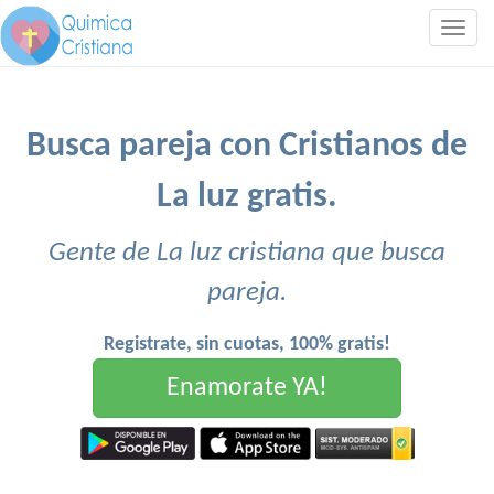
Togg
navig
Busca pareja con Cristianos de
La luz gratis.
Gente de La luz cristiana que busca
pareja.
Registrate, sin cuotas, 100% gratis!
Enamorate YA!