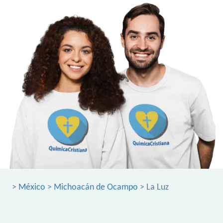
>
México
>
Michoacán de Ocampo
> La Luz