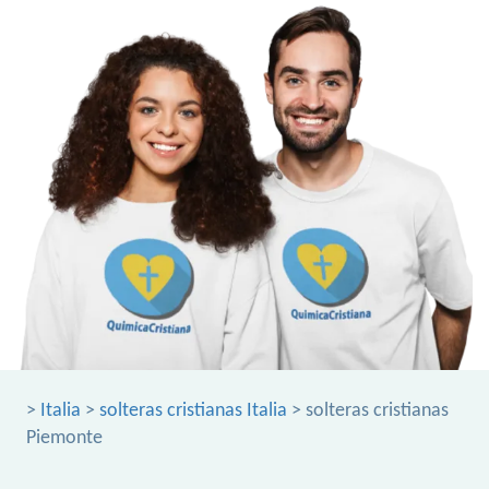
>
Italia
>
solteras cristianas Italia
> solteras cristianas
Piemonte