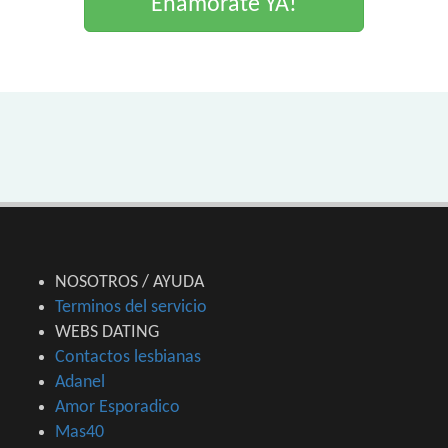
Enamorate YA!
NOSOTROS / AYUDA
Terminos del servicio
WEBS DATING
Contactos lesbianas
Adanel
Amor Esporadico
Mas40