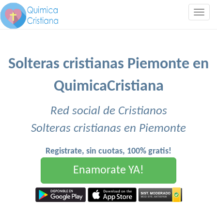
Togg
navig
Solteras cristianas Piemonte en
QuimicaCristiana
Red social de Cristianos
Solteras cristianas en Piemonte
Registrate, sin cuotas, 100% gratis!
Enamorate YA!