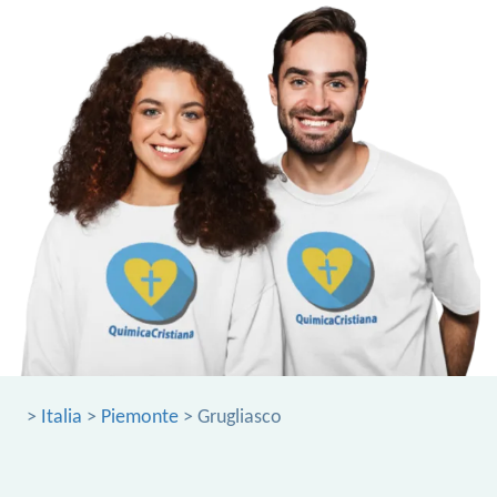
>
Italia
>
Piemonte
> Grugliasco