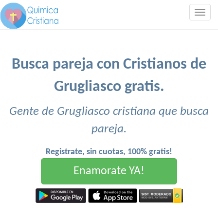
Togg
navig
Busca pareja con Cristianos de
Grugliasco gratis.
Gente de Grugliasco cristiana que busca
pareja.
Registrate, sin cuotas, 100% gratis!
Enamorate YA!