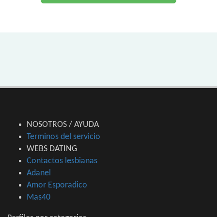
NOSOTROS / AYUDA
Terminos del servicio
WEBS DATING
Contactos lesbianas
Adanel
Amor Esporadico
Mas40