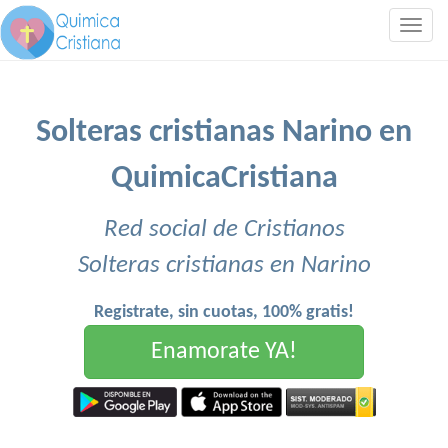
Togg
navig
Solteras cristianas Narino en
QuimicaCristiana
Red social de Cristianos
Solteras cristianas en Narino
Registrate, sin cuotas, 100% gratis!
Enamorate YA!