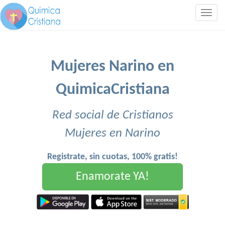
Togg
navig
Mujeres Narino en
QuimicaCristiana
Red social de Cristianos
Mujeres en Narino
Registrate, sin cuotas, 100% gratis!
Enamorate YA!