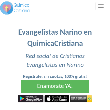
Togg
navig
Evangelistas Narino en
QuimicaCristiana
Red social de Cristianos
Evangelistas en Narino
Registrate, sin cuotas, 100% gratis!
Enamorate YA!